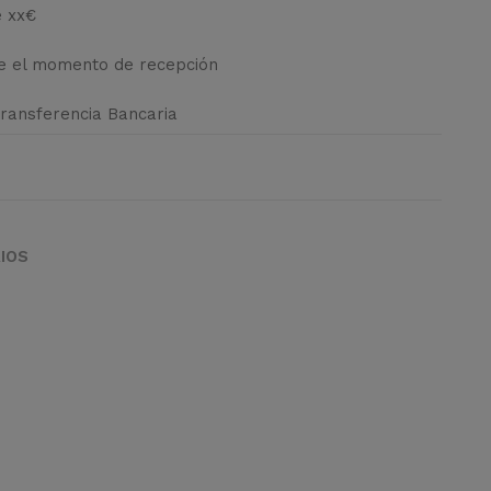
e xx€
de el momento de recepción
Transferencia Bancaria
IOS