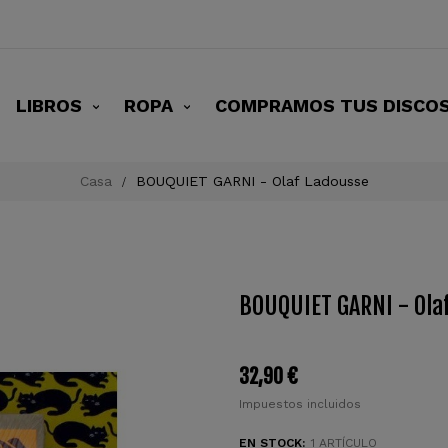
LIBROS
ROPA
COMPRAMOS TUS DISCO
Casa
BOUQUIET GARNI - Olaf Ladousse
BOUQUIET GARNI - Ola
32,90 €
Impuestos incluidos
EN STOCK:
1 ARTÍCULO