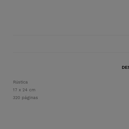
DE
Rústica
17 x 24 cm
320 páginas