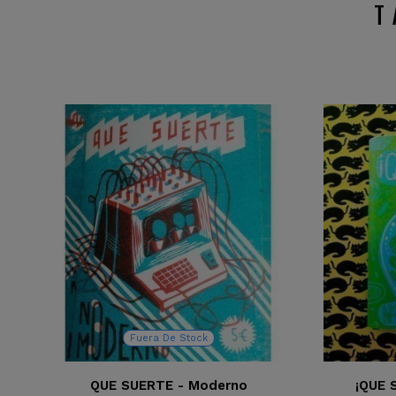
T
Fuera De Stock
QUE SUERTE - Moderno
¡QUE 