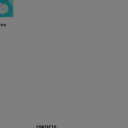
rno
CONTACTO