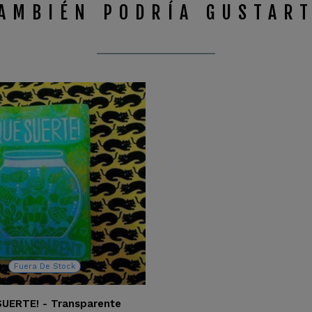
AMBIÉN PODRÍA GUSTAR
Fuera De Stock
SUERTE! - Transparente