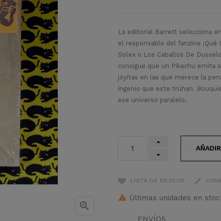
La editorial Barrett selecciona e
el responsable del fanzine ¡Qué
Solex o Los Caballos De Dusseldo
consigue que un Pikachu emita s
joyitas en las que merece la pen
ingenio que este truhan. Bouqui
ese universo paralelo.
AÑADIR
LISTA DE DESEOS
COM
Últimas unidades en stoc

ENVÍOS