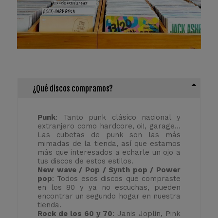
¿Qué discos compramos?
Punk
: Tanto punk clásico nacional y
extranjero como hardcore, oi!, garage…
Las cubetas de punk son las más
mimadas de la tienda, así que estamos
más que interesados a echarle un ojo a
tus discos de estos estilos.
New wave / Pop / Synth pop / Power
pop
: Todos esos discos que compraste
en los 80 y ya no escuchas, pueden
encontrar un segundo hogar en nuestra
tienda.
Rock de los 60 y 70
: Janis Joplin, Pink