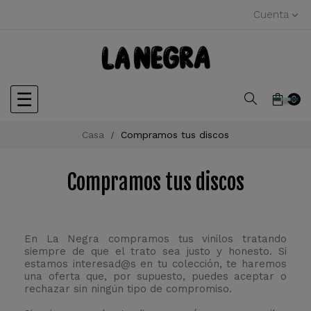
Cuenta
Navegación
☰
0
de
Casa
Compramos tus discos
palanca
Compramos tus discos
En La Negra compramos tus vinilos tratando
siempre de que el trato sea justo y honesto. Si
estamos interesad@s en tu colección, te haremos
una oferta que, por supuesto, puedes aceptar o
rechazar sin ningún tipo de compromiso.