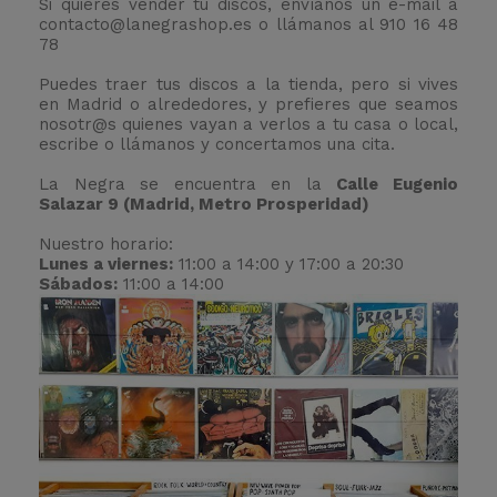
Si quieres vender tu discos, envíanos un e-mail a
contacto@lanegrashop.es
o llámanos al
910 16 48
78
Puedes traer tus discos a la tienda, pero si vives
en Madrid o alrededores, y prefieres que seamos
nosotr@s quienes vayan a verlos a tu casa o local,
escribe o llámanos y concertamos una cita.
La Negra se encuentra en la
Calle Eugenio
Salazar 9 (Madrid, Metro Prosperidad)
Nuestro horario:
Lunes a viernes:
11:00 a 14:00 y 17:00 a 20:30
Sábados:
11:00 a 14:00