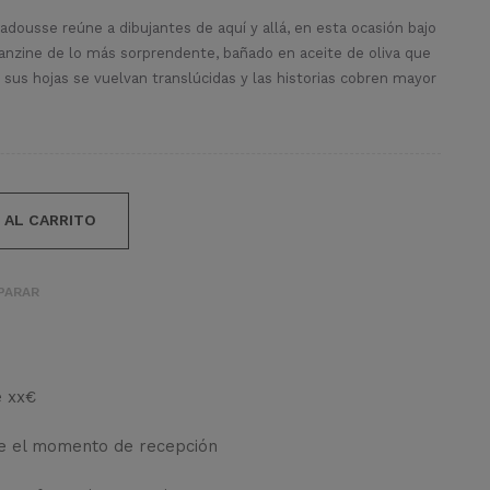
adousse reúne a dibujantes de aquí y allá, en esta ocasión bajo
fanzine de lo más sorprendente, bañado en aceite de oliva que
sus hojas se vuelvan translúcidas y las historias cobren mayor
 AL CARRITO
PARAR
e xx€
de el momento de recepción