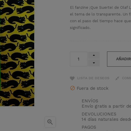
El fanzine ¡Que Suerte! de Olaf L
el tema de lo transparente. Un 
con el paso del tiempo hace que 
significado.
AÑADIR
LISTA DE DESEOS
COM
Fuera de stock
ENVÍOS
Envío gratis a partir d
DEVOLUCIONES
14 días naturales des

PAGOS