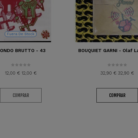
Fuera De Stock
ONDO BRUTTO - 43
BOUQUIET GARNI - Olaf 
12,00 €
12,00 €
32,90 €
32,90 €
COMPRAR
COMPRAR