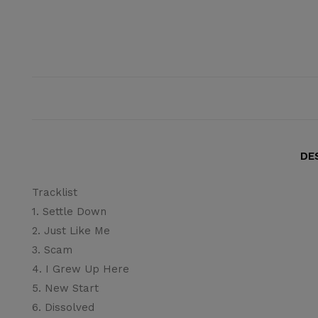
DE
Tracklist
1. Settle Down
2. Just Like Me
3. Scam
4. I Grew Up Here
5. New Start
6. Dissolved