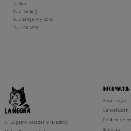
7. Run
8. Crashing
9. Change My Mind
10. The One
INFORMACIÓN
Aviso legal
Cancelación,
Política de c
c/ Eugenio Salazar 9 (Madrid)
Sitemap