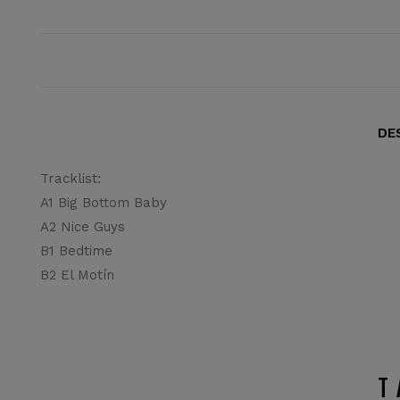
DE
Tracklist:
A1 Big Bottom Baby
A2 Nice Guys
B1 Bedtime
B2 El Motín
T