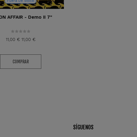
Fuera De Stock
ON AFFAIR - Demo II 7"
11,00 €
11,00 €
COMPRAR
SÍGUENOS