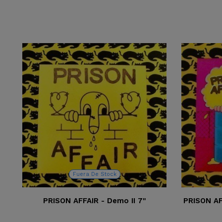
Fuera De Stock
PRISON AFFAIR - Demo II 7"
PRISON A