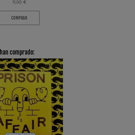
11,00 €
COMPRAR
 han comprado: