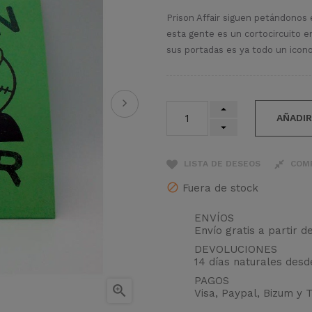
Prison Affair siguen petándonos 
esta gente es un cortocircuito e
sus portadas es ya todo un icon
AÑADIR
LISTA DE DESEOS
COM
Fuera de stock
ENVÍOS
Envío gratis a partir d
DEVOLUCIONES
14 días naturales des
PAGOS

Visa, Paypal, Bizum y 