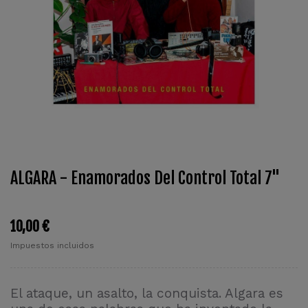
ALGARA - Enamorados Del Control Total 7"
10,00 €
Impuestos incluidos
El ataque, un asalto, la conquista. Algara es