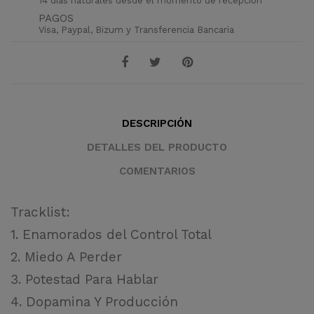
14 días naturales desde el momento de recepción
PAGOS
Visa, Paypal, Bizum y Transferencia Bancaria
DESCRIPCIÓN
DETALLES DEL PRODUCTO
COMENTARIOS
Tracklist:
1. Enamorados del Control Total
2. Miedo A Perder
3. Potestad Para Hablar
4. Dopamina Y Producción