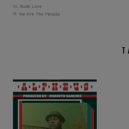
10. Rude Love
11. We Are The People
T