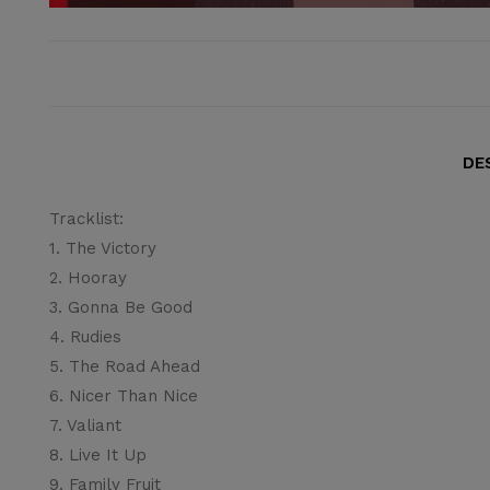
DE
Tracklist:
1. The Victory
2. Hooray
3. Gonna Be Good
4. Rudies
5. The Road Ahead
6. Nicer Than Nice
7. Valiant
8. Live It Up
9. Family Fruit