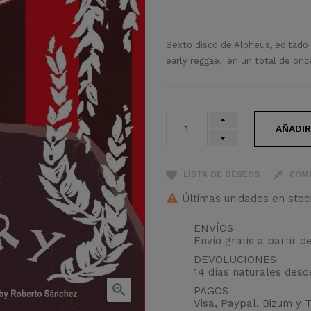
Sexto disco de Alpheus, editado 
early reggae, en un total de onc
AÑADIR
LISTA DE DESEOS
COM
Últimas unidades en stoc
ENVÍOS
Envío gratis a partir d
DEVOLUCIONES
14 días naturales des

PAGOS
Visa, Paypal, Bizum y 