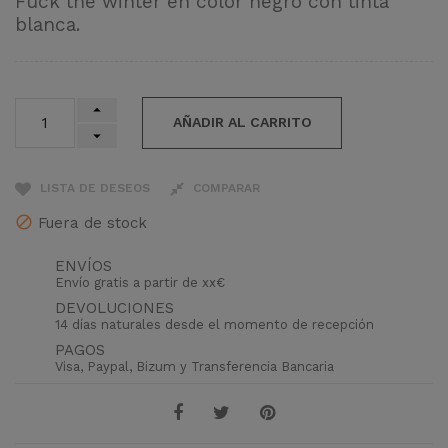
Fuck the winter en color negro con tinta
blanca.
AÑADIR AL CARRITO
LISTA DE DESEOS
COMPARAR
Fuera de stock
ENVÍOS
Envío gratis a partir de xx€
DEVOLUCIONES
14 días naturales desde el momento de recepción
PAGOS
Visa, Paypal, Bizum y Transferencia Bancaria