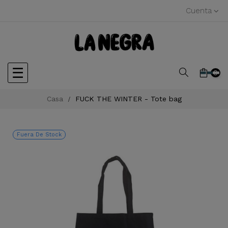
Cuenta
Navegación
☰
0
de
Casa
FUCK THE WINTER - Tote bag
palanca
Fuera De Stock