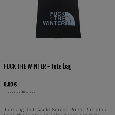
FUCK THE WINTER - Tote bag
8,00 €
Impuestos incluidos
Tote bag de Inksekt Screen Printing modelo