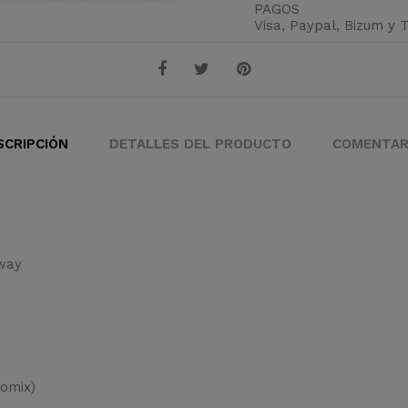
PAGOS
Visa, Paypal, Bizum y 
SCRIPCIÓN
DETALLES DEL PRODUCTO
COMENTAR
Away
comix)