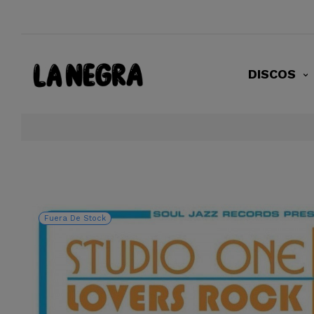
DISCOS
Fuera De Stock