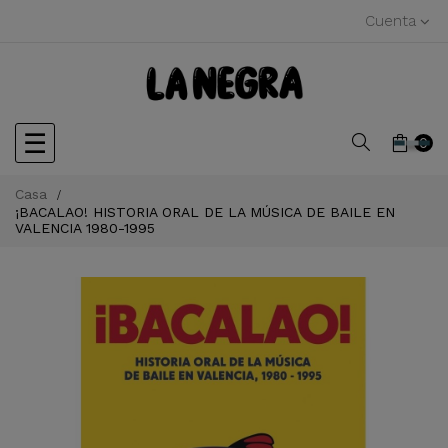
Cuenta
Navegación
☰
0
de
Casa
¡BACALAO! HISTORIA ORAL DE LA MÚSICA DE BAILE EN
palanca
VALENCIA 1980-1995