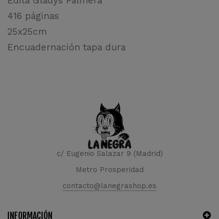
Edita Gladys Palmera
416 páginas
25x25cm
Encuadernación tapa dura
c/ Eugenio Salazar 9 (Madrid)
Metro Prosperidad
contacto@lanegrashop.es
INFORMACIÓN