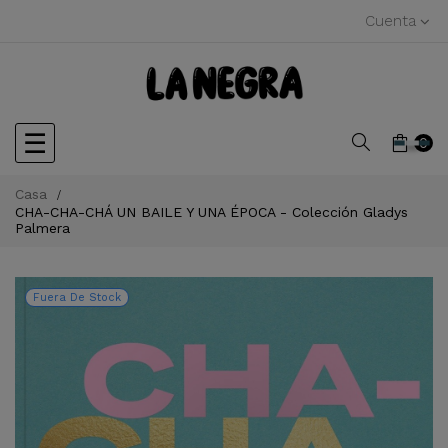
Cuenta
Navegación
☰
0
de
Casa
CHA-CHA-CHÁ UN BAILE Y UNA ÉPOCA - Colección Gladys
palanca
Palmera
Fuera De Stock