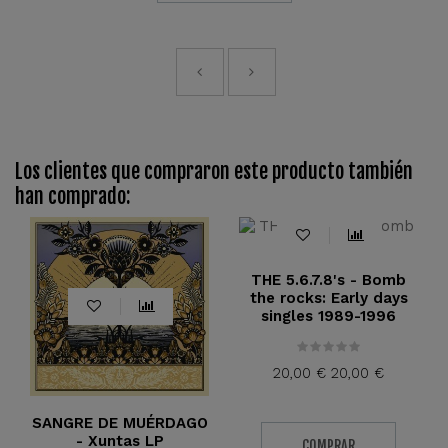
Los clientes que compraron este producto también
han comprado:
Fuera De Stock
THE 5.6.7.8's - Bomb
the rocks: Early days
singles 1989-1996
20,00 €
20,00 €
SANGRE DE MUÉRDAGO
- Xuntas LP
COMPRAR