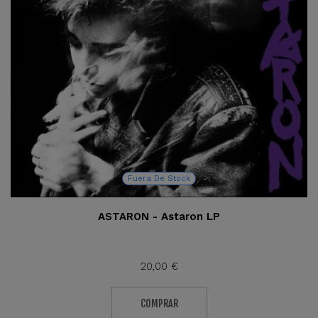
Fuera De Stock
ASTARON - Astaron LP
20,00 €
COMPRAR