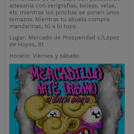
artesanía con serigrafías, bolsas, velas,
etc mientras los pinchas se ponen unos
temazos. Mientras tu abuela compra
mandarinas, tú a lo tuyo.
Lugar: Mercado de Prosperidad c/López
de Hoyos, 81
Horario: Viernes y sábado