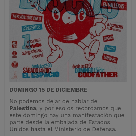
DOMINGO 15 DE DICIEMBRE
No podemos dejar de hablar de
Palestina
, y por eso os recordamos que
este domingo hay una manifestación que
parte desde la embajada de Estados
Unidos hasta el Ministerio de Defensa.