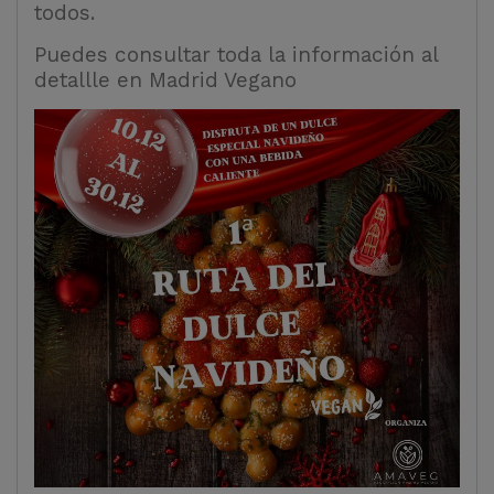
todos.
Puedes consultar toda la información al
detallle en
Madrid Vegano