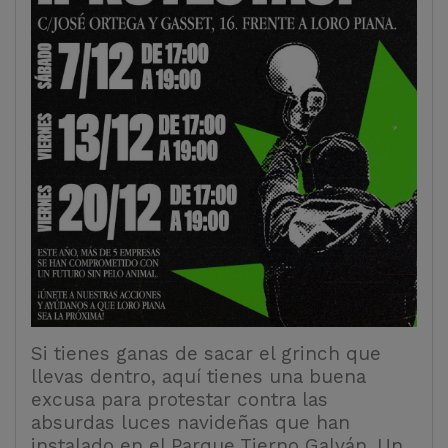
Si tienes ganas de sacar el grinch que
llevas dentro, aquí tienes una buena
excusa para protestar contra las
absurdas luces navideñas que han
instalado en el Parque Tierno Galván. Un